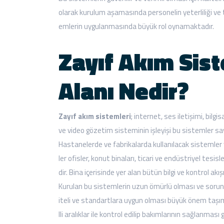
olarak kurulum aşamasında personelin yeterliliği ve
emlerin uygulanmasında büyük rol oynamaktadır.
Zayıf Akım Sist
Alanı Nedir?
Zayıf akım sistemleri
; internet, ses iletişimi, bilg
ve video gözetim sisteminin işleyişi bu sistemler s
Hastanelerde ve fabrikalarda kullanılacak sistemler y
ler ofisler, konut binaları, ticari ve endüstriyel tes
dir. Bina içerisinde yer alan bütün bilgi ve kontrol ak
Kurulan bu sistemlerin uzun ömürlü olması ve sorunsu
iteli ve standartlara uygun olması büyük önem taşıma
lli aralıklar ile kontrol edilip bakımlarının sağlanmas