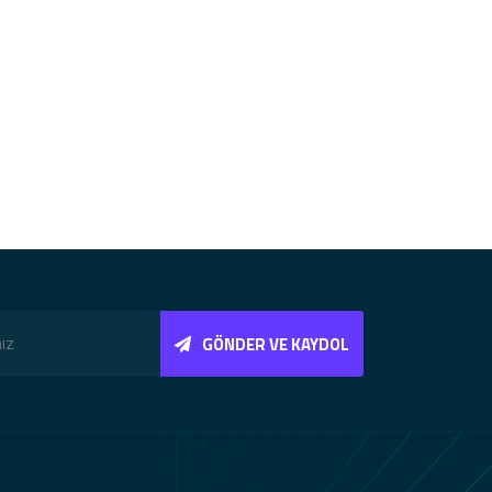
GÖNDER VE KAYDOL