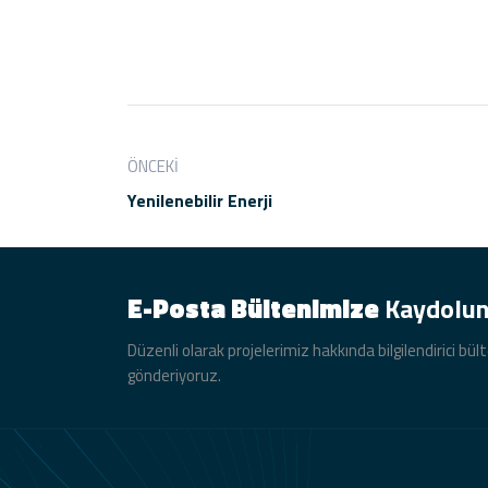
ÖNCEKI
Yenilenebilir Enerji
E-Posta Bültenimize
Kaydolu
Düzenli olarak projelerimiz hakkında bilgilendirici bül
gönderiyoruz.