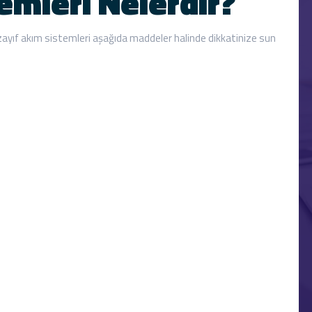
emleri Nelerdir?
zayıf akım sistemleri aşağıda maddeler halinde dikkatinize sun