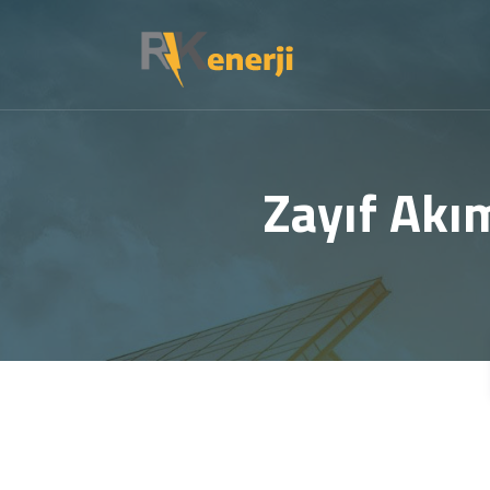
Zayıf Akı