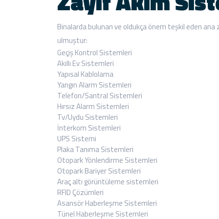
Zayıf Akım Sist
Binalarda bulunan ve oldukça önem teşkil eden ana 
ulmuştur:
Geçiş Kontrol Sistemleri
Akıllı Ev Sistemleri
Yapısal Kablolama
Yangın Alarm Sistemleri
Telefon/Santral Sistemleri
Hırsız Alarm Sistemleri
Tv/Uydu Sistemleri
İnterkom Sistemleri
UPS Sistemi
Plaka Tanıma Sistemleri
Otopark Yönlendirme Sistemleri
Otopark Bariyer Sistemleri
Araç altı görüntüleme sistemleri
RFID Çözümleri
Asansör Haberleşme Sistemleri
Tünel Haberleşme Sistemleri