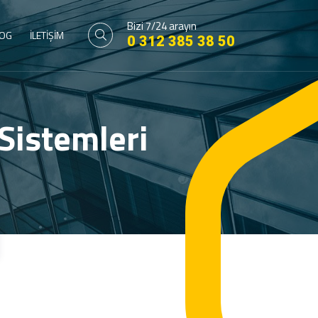
Bizi 7/24 arayın
OG
İLETİŞİM
0 312 385 38 50
Sistemleri