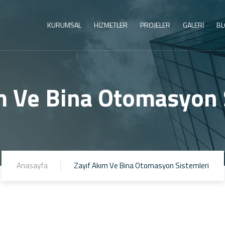
KURUMSAL
HİZMETLER
PROJELER
GALERİ
BL
m Ve Bina Otomasyon 
Anasayfa
Zayıf Akım Ve Bina Otomasyon Sistemleri