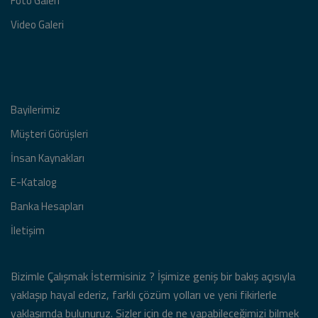
Foto Galeri
Video Galeri
Bayilerimiz
Müşteri Görüşleri
İnsan Kaynakları
E-Katalog
Banka Hesapları
İletişim
Bizimle Çalışmak İstermisiniz ? İşimize geniş bir bakış açısıyla
yaklaşıp hayal ederiz, farklı çözüm yolları ve yeni fikirlerle
yaklaşımda bulunuruz. Sizler için de ne yapabileceğimizi bilmek