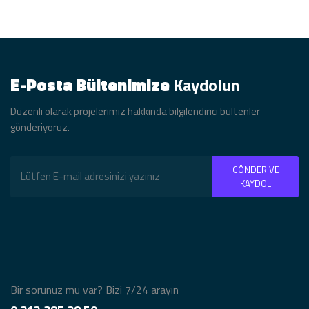
E-Posta Bültenimize
Kaydolun
Düzenli olarak projelerimiz hakkında bilgilendirici bültenler
gönderiyoruz.
GÖNDER VE
KAYDOL
Bir sorunuz mu var? Bizi 7/24 arayın