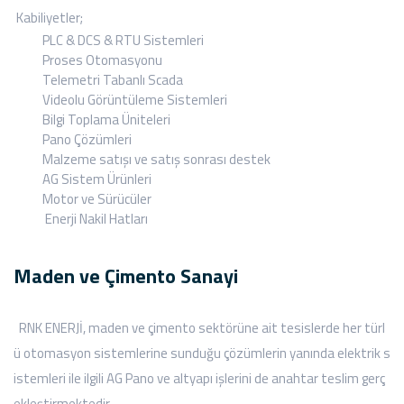
Kabiliyetler;
PLC & DCS & RTU Sistemleri
Proses Otomasyonu
Telemetri Tabanlı Scada
Videolu Görüntüleme Sistemleri
Bilgi Toplama Üniteleri
Pano Çözümleri
Malzeme satışı ve satış sonrası destek
AG Sistem Ürünleri
Motor ve Sürücüler
Enerji Nakil Hatları
Maden ve Çimento Sanayi
RNK ENERJİ, maden ve çimento sektörüne ait tesislerde her türl
ü otomasyon sistemlerine sunduğu çözümlerin yanında elektrik s
istemleri ile ilgili AG Pano ve altyapı işlerini de anahtar teslim gerç
ekleştirmektedir.