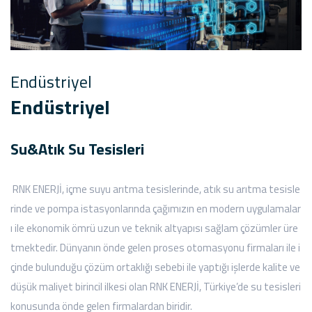
Endüstriyel
Endüstriyel
Su&Atık Su Tesisleri
RNK ENERJİ, içme suyu arıtma tesislerinde, atık su arıtma tesisle
rinde ve pompa istasyonlarında çağımızın en modern uygulamalar
ı ile ekonomik ömrü uzun ve teknik altyapısı sağlam çözümler üre
tmektedir. Dünyanın önde gelen proses otomasyonu firmaları ile i
çinde bulunduğu çözüm ortaklığı sebebi ile yaptığı işlerde kalite ve
düşük maliyet birincil ilkesi olan RNK ENERJİ, Türkiye’de su tesisleri
konusunda önde gelen firmalardan biridir.