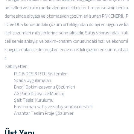
antralleri ve trafo merkezlerinin elektrik üretim prosesinin her ka
demesinde altyapı ve otomasyon çözümleri sunan RNK ENERJİ, P
LC ve DCS konusundaki çözüm ortaklığından dolayı en uygun ve kal
iteli çözümleri müşterilerine sunmaktadır. Satış sonrasındaki kali
teli servis anlayışı ve bakım-onarım konusundaki hızlı ve ekonomi
k uygulamaları ile de müşterilerine en etkili çözümleri sunmaktadı
r..
Kabiliyetler;
PLC & DCS & RTU Sistemleri
Scada Uygulamaları
Enerji Optimizasyonu Çözümleri
AG Pano Dizayn ve Montajı
Şalt Tesisi Kurulumu
Enstrüman satış ve satış sonrası destek
Anahtar Teslim Proje Çözümleri
Üst Yapı