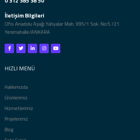
0 312 385 38 50
İletişim Bilgileri
Ofis Anadolu Aşağı Yahyalar Mah. 995/1 Sok. No:5 /21
Yenimahalle/ANKARA
HIZLI MENÜ
Hakkımızda
Ürünlerimiz
Hizmetlerimiz
Projelerimiz
Blog