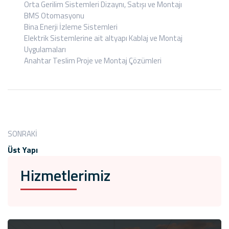
Orta Gerilim Sistemleri Dizaynı, Satışı ve Montajı
BMS Otomasyonu
Bina Enerji İzleme Sistemleri
Elektrik Sistemlerine ait altyapı Kablaj ve Montaj
Uygulamaları
Anahtar Teslim Proje ve Montaj Çözümleri
SONRAKI
Üst Yapı
Hizmetlerimiz