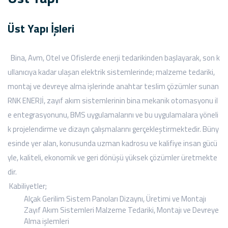
Üst Yapı İşleri
Bina, Avm, Otel ve Ofislerde enerji tedarikinden başlayarak, son k
ullanıcıya kadar ulaşan elektrik sistemlerinde; malzeme tedariki,
montaj ve devreye alma işlerinde anahtar teslim çözümler sunan
RNK ENERJİ, zayıf akım sistemlerinin bina mekanik otomasyonu il
e entegrasyonunu, BMS uygulamalarını ve bu uygulamalara yöneli
k projelendirme ve dizayn çalışmalarını gerçekleştirmektedir. Büny
esinde yer alan, konusunda uzman kadrosu ve kalifiye insan gücü
yle, kaliteli, ekonomik ve geri dönüşü yüksek çözümler üretmekte
dir.
Kabiliyetler;
Alçak Gerilim Sistem Panoları Dizaynı, Üretimi ve Montajı
Zayıf Akım Sistemleri Malzeme Tedariki, Montajı ve Devreye
Alma işlemleri