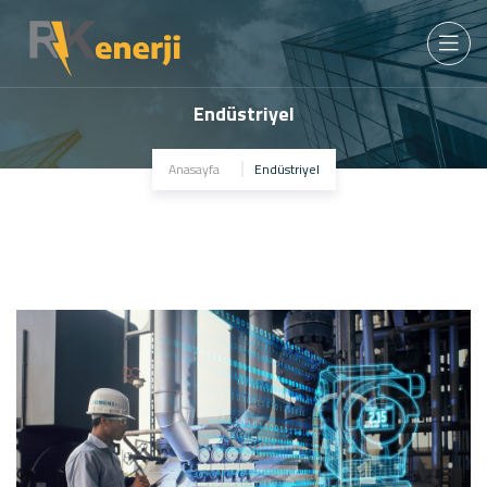
Endüstriyel
Anasayfa
Endüstriyel