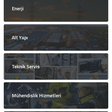
Enerji
Alt Yapı
Teknik Servis
Mühendislik Hizmetleri